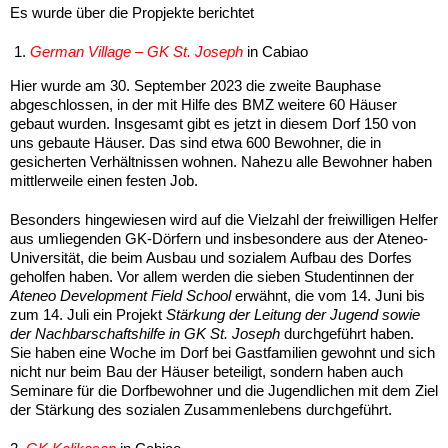
Es wurde über die Propjekte berichtet
German Village – GK St. Joseph
in Cabiao
Hier wurde am 30. September 2023 die zweite Bauphase
abgeschlossen, in der mit Hilfe des BMZ weitere 60 Häuser
gebaut wurden. Insgesamt gibt es jetzt in diesem Dorf 150 von
uns gebaute Häuser. Das sind etwa 600 Bewohner, die in
gesicherten Verhältnissen wohnen. Nahezu alle Bewohner haben
mittlerweile einen festen Job.
Besonders hingewiesen wird auf die Vielzahl der freiwilligen Helfer
aus umliegenden GK-Dörfern und insbesondere aus der Ateneo-
Universität, die beim Ausbau und sozialem Aufbau des Dorfes
geholfen haben. Vor allem werden die sieben Studentinnen der
Ateneo Development Field School
erwähnt, die vom 14. Juni bis
zum 14. Juli ein Projekt
Stärkung der Leitung der Jugend sowie
der Nachbarschaftshilfe in GK St. Joseph
durchgeführt haben.
Sie haben eine Woche im Dorf bei Gastfamilien gewohnt und sich
nicht nur beim Bau der Häuser beteiligt, sondern haben auch
Seminare für die Dorfbewohner und die Jugendlichen mit dem Ziel
der Stärkung des sozialen Zusammenlebens durchgeführt.