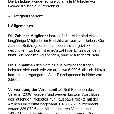
Die Einladung wurde rechtzeitig an alle Mitglieder von
Gawad Kalinga e.V. verschickt.
A. Tätigkeitsbericht
I. Allgemeines
Die
Zahl der Mitglieder
beträgt 141. Leider sind einige
langjährige Mitglieder im Berichtszeitraum verstorben. Cie
Zahl der Beitzragszahler iost ebenfalls auf jetzt 88
gesundken. Es kommt eine Anzahl von Einzelspendern
hinzu, die regelmäßig spenden, ohne Mitglieder zu sein.
Die
Einnahmen
des Vereins aus Mitgliedsbeiträgen
belaufen sich nach wie vor auf etwa 6.000 € jährlich. Hinzu
kamen im vergangenen Jahr Einzelspenden in Höhe von
8.500 €
Verwendung der Vereinsmittel.
Seit Bestehen des
Vereins (2008) wurden (und werden bis zum Abschluss
des laufenden Projektes) für Hausbau-Projekte mit der
Ateneo-Universität insgesamt 1.187.075 € aufgebracht,
wovon 339.072 € aus Mitteln unseres Vereins und
143.041€ von der Ateneo-Universität stammen. Die