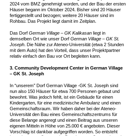
2024 vom BMZ genehmigt worden, und der Bau der ersten
Häuser begann im Oktober 2024. Bisher sind 20 Häuser
fertiggestellt und bezogen; weitere 20 Häuser sind im
Rohbau. Das Projekt liegt damit im Zeitplan.
Das Dorf
German Village –
GK Kalikasan
liegt in
demselben Ort wie unser Dorf
German Village – GK St.
Joseph
. Die Nähe zur Ateneo-Universität (etwa 2 Stunden
mit dem Auto) hat den Vorteil, dass unser Projektpartner
relativ einfach den Bau vor Ort begleiten kann.
3. Community Development Center in German Village
– GK St. Joseph
In “unserem” Dorf German Village -GK St. Joseph sind
nun also 150 Häuser für etwa 700 Personen gebaut und
bewohnt. Was jedoch fehlt, ist ein Gebäude für einen
Kindergarten, für eine medizinische Ambulanz und einen
Gemeinschaftsraum. Wir haben daher bei der Ateneo-
Universität den Bau eines Gemeinschaftszentrums für
diese Belange angeregt und einen Beitrag aus unseren
eigenen Mitteln in Höhe von 25.000 € angeboten. Dieser
Vorschlag ist dankbar aufgegriffen worden. So entsteht