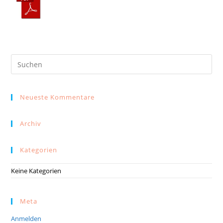
Neueste Kommentare
Archiv
Kategorien
Keine Kategorien
Meta
Anmelden