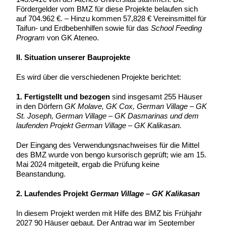
Fördergelder vom BMZ für diese Projekte belaufen sich
auf 704.962 €. – Hinzu kommen 57,828 € Vereinsmittel für
Taifun- und Erdbebenhilfen sowie für das
School Feeding
Program
von GK Ateneo.
II. Situation unserer Bauprojekte
Es wird über die verschiedenen Projekte berichtet:
1. Fertigstellt und bezogen
sind insgesamt 255 Häuser
in den Dörfern
GK Molave, GK Cox, German Village – GK
St. Joseph,
German Village – GK Dasmarinas und dem
laufenden Projekt German Village – GK Kalikasan.
Der Eingang des Verwendungsnachweises für die Mittel
des BMZ wurde von bengo kursorisch geprüft; wie am 15.
Mai 2024 mitgeteilt, ergab die Prüfung keine
Beanstandung.
2. Laufendes Projekt
German Village – GK Kalikasan
In diesem Projekt werden mit Hilfe des BMZ bis Frühjahr
2027 90 Häuser gebaut. Der Antrag war im September