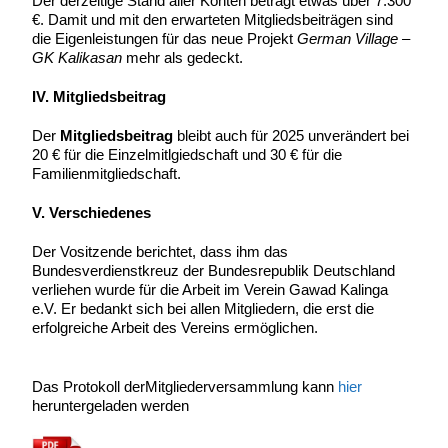
Der derzeitige Stand aller Konten beträgt etwas über 7.300
€. Damit und mit den erwarteten Mitgliedsbeiträgen sind
die Eigenleistungen für das neue Projekt
German Village –
GK Kalikasan
mehr als gedeckt.
IV. Mitgliedsbeitrag
Der
Mitgliedsbeitrag
bleibt auch für 2025 unverändert bei
20 € für die Einzelmitlgiedschaft und 30 € für die
Familienmitgliedschaft.
V. Verschiedenes
Der Vositzende berichtet, dass ihm das
Bundesverdienstkreuz der Bundesrepublik Deutschland
verliehen wurde für die Arbeit im Verein Gawad Kalinga
e.V. Er bedankt sich bei allen Mitgliedern, die erst die
erfolgreiche Arbeit des Vereins ermöglichen.
Das Protokoll derMitgliederversammlung kann
hier
heruntergeladen werden